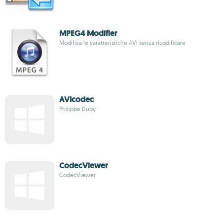
MPEG4 Modifier
Modifica le caratteristiche AVI senza ricodificare
AVIcodec
Philippe Duby
CodecViewer
CodecViewer