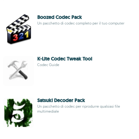
Boozed Codec Pack
Un pacchetto di codec completo per il tuo computer
K-Lite Codec Tweak Tool
Codec Guide
Satsuki Decoder Pack
Un pacchetto di codec per riprodurre qualsiasi file
multimediale