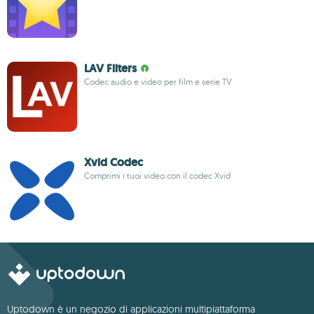
LAV Filters
Codec audio e video per film e serie TV
Xvid Codec
Comprimi i tuoi video con il codec Xvid
Uptodown è un negozio di applicazioni multipiattaforma