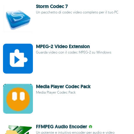
Storm Codec 7
Un pacchetto di codec video completo per il tuo PC
MPEG-2 Video Extension
Guarda video con il codec MPEG-2 su Windows
Media Player Codec Pack
Media Player Codec Pack
FFMPEG Audio Encoder
Un potente e intuitivo encoder per audio e video