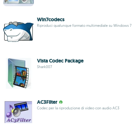
Win7codecs
Riproduci qualunque formato multimediale su Windows 7
Vista Codec Package
Shark007
AC3Filter
Codec per la riproduzione di video con audio AC3