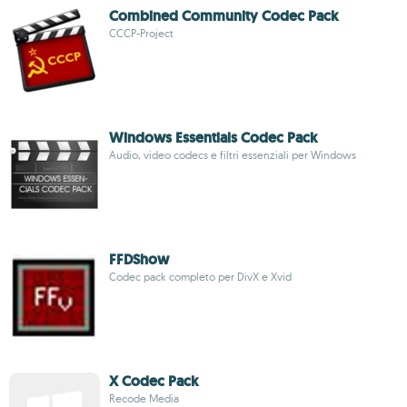
Combined Community Codec Pack
CCCP-Project
Windows Essentials Codec Pack
Audio, video codecs e filtri essenziali per Windows
FFDShow
Codec pack completo per DivX e Xvid
X Codec Pack
Recode Media