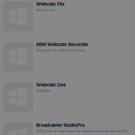
Webcam Flix
Nimisis.com
MSN Webcam Recorder
Registrare le videoconferenze
Webcam Live
GetWare
Broadcaster StudioPro
Diffusione di video presi da webcam o anche dell'attività