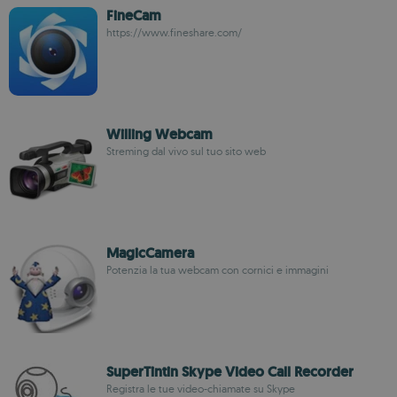
FineCam
https://www.fineshare.com/
Willing Webcam
Streming dal vivo sul tuo sito web
MagicCamera
Potenzia la tua webcam con cornici e immagini
SuperTintin Skype Video Call Recorder
Registra le tue video-chiamate su Skype