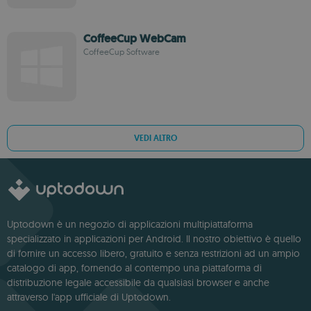
CoffeeCup WebCam
CoffeeCup Software
VEDI ALTRO
Uptodown è un negozio di applicazioni multipiattaforma
specializzato in applicazioni per Android. Il nostro obiettivo è quello
di fornire un accesso libero, gratuito e senza restrizioni ad un ampio
catalogo di app, fornendo al contempo una piattaforma di
distribuzione legale accessibile da qualsiasi browser e anche
attraverso l'app ufficiale di Uptodown.