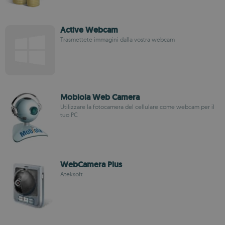
Active Webcam
Trasmettete immagini dalla vostra webcam
Mobiola Web Camera
Utilizzare la fotocamera del cellulare come webcam per il
tuo PC
WebCamera Plus
Ateksoft