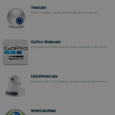
Yawcam
Metti in stream i video utilizzando la tua webcam
GoPro Webcam
Utilizza la tua GoPro Hero 8 come webcam su Windows
H264WebCam
Sicurezza per il tuo negozio grazie a questo strumento
WebCamMax