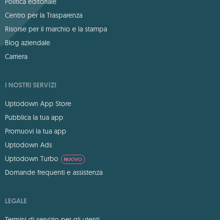
Politica editoriale
Centro per la Trasparenza
Risorse per il marchio e la stampa
Blog aziendale
Carriera
I NOSTRI SERVIZI
Uptodown App Store
Pubblica la tua app
Promuovi la tua app
Uptodown Ads
Uptodown Turbo
NUOVO
Domande frequenti e assistenza
LEGALE
Termini di servizio per gli utenti