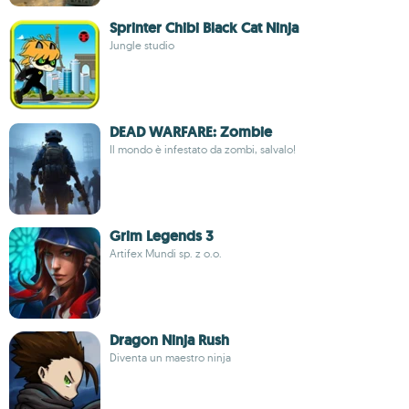
Sprinter Chibi Black Cat Ninja
Jungle studio
DEAD WARFARE: Zombie
Il mondo è infestato da zombi, salvalo!
Grim Legends 3
Artifex Mundi sp. z o.o.
Dragon Ninja Rush
Diventa un maestro ninja