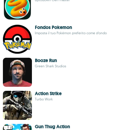
Fondos Pokemon
Imposta il tuo Pokémon preferito come sfondo
Booze Run
Green Shark Studios
Action Strike
Turbo Work
Gun Thug Action