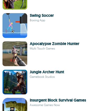
Swing Soccer
Boxing App
Apocalypse Zombie Hunter
Multi Touch Games
Jungle Archer Hunt
Gamebook Studios
Insurgent Block Survival Games
Awesome Games Now