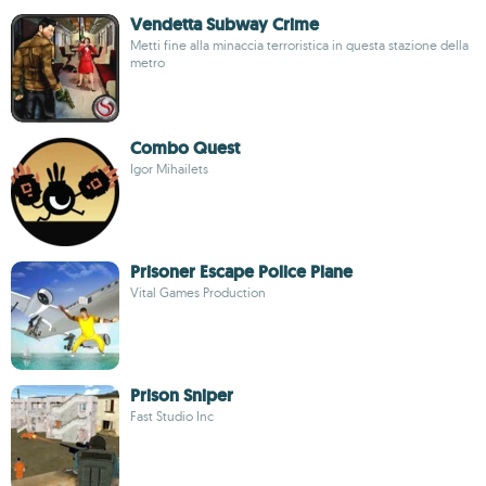
Vendetta Subway Crime
Metti fine alla minaccia terroristica in questa stazione della
metro
Combo Quest
Igor Mihailets
Prisoner Escape Police Plane
Vital Games Production
Prison Sniper
Fast Studio Inc