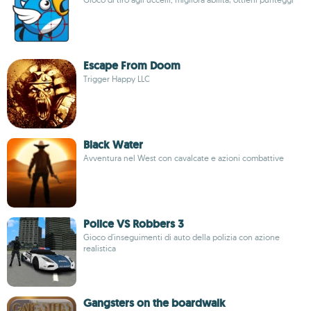
Escape From Doom
Trigger Happy LLC
Black Water
Avventura nel West con cavalcate e azioni combattive
Police VS Robbers 3
Gioco d'inseguimenti di auto della polizia con azione
realistica
Gangsters on the boardwalk