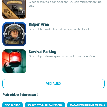
Gioco di strategia gangster anni '20 con miglioramenti per
auto
Sniper Area
Gioco di tiro multiplayer dinamico con trickshot
Survival Parking
Gioco di puzzle escape con controlli intuitivi e sfide
VEDI ALTRO
Potrebbe interessarti
PICCHIADURO
SPARATUTTO IN TERZA PERSONA
SPARATUTTO IN PRIMA PERSONA