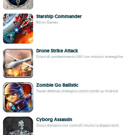
Starship Commander
Bitron Games
Drone Strike Attack
Gioco di combattimento UAV con missioni strategiche
Zombie Go Ballistic
Tower defense strategico contro zombi su Android
Cyborg Assassin
Gioco distopico con controlli intuitivi a doppio stick