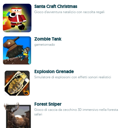
Santa Craft Christmas
Gioco d'avventura natalizio con raccolta regali
Zombie Tank
gametornado
Explosion Grenade
Simulatore di esplosioni con effetti sonori realistici
Forest Sniper
Gioco di caccia da cecchino 3D immersivo nella foresta
safari