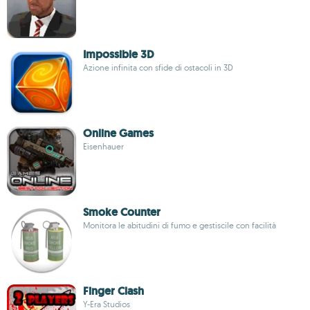
Impossible 3D
Azione infinita con sfide di ostacoli in 3D
Online Games
Eisenhauer
Smoke Counter
Monitora le abitudini di fumo e gestiscile con facilità
Finger Clash
Y-Era Studios