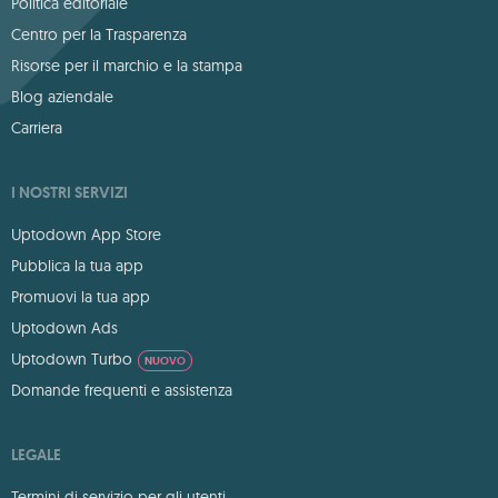
Politica editoriale
Centro per la Trasparenza
Risorse per il marchio e la stampa
Blog aziendale
Carriera
I NOSTRI SERVIZI
Uptodown App Store
Pubblica la tua app
Promuovi la tua app
Uptodown Ads
Uptodown Turbo
NUOVO
Domande frequenti e assistenza
LEGALE
Termini di servizio per gli utenti