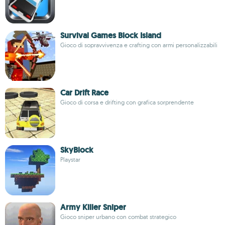
Survival Games Block Island
Gioco di sopravvivenza e crafting con armi personalizzabili
Car Drift Race
Gioco di corsa e drifting con grafica sorprendente
SkyBlock
Playstar
Army Killer Sniper
Gioco sniper urbano con combat strategico