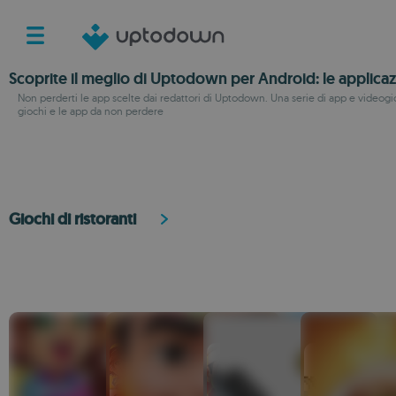
Scoprite il meglio di Uptodown per Android: le applicaz
Non perderti le app scelte dai redattori di Uptodown. Una serie di app e videogioc
giochi e le app da non perdere
Giochi di ristoranti