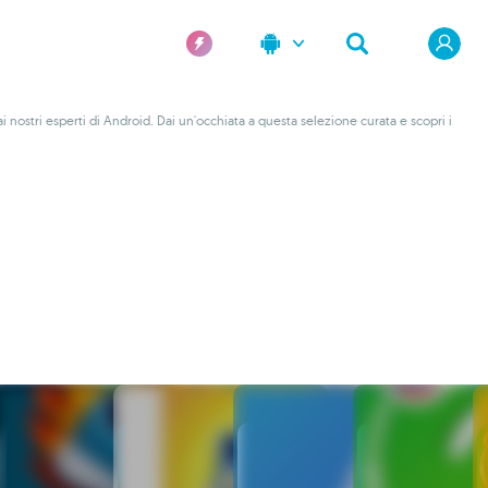
 nostri esperti di Android. Dai un'occhiata a questa selezione curata e scopri i