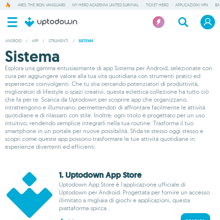
ARES: THE IRON VANGUARD
MY HERO ACADEMIA UNITED SURVIVAL
TICKET HERO
APPLICAZIONI VPN
BA
ANDROID
/
APP
/
STRUMENTI
/
SISTEMA
Sistema
Esplora una gamma entusiasmante di app Sistema per Android, selezionate con
cura per aggiungere valore alla tua vita quotidiana con strumenti pratici ed
esperienze coinvolgenti. Che tu stia cercando potenziatori di produttività,
miglioratori di lifestyle o spazi creativi, questa eclettica collezione ha tutto ciò
che fa per te. Scarica da Uptodown per scoprire app che organizzano,
intrattengono e illuminano, permettendoti di affrontare facilmente le attività
quotidiane e di rilassarti con stile. Inoltre, ogni titolo è progettato per un uso
intuitivo, rendendo semplice integrarli nella tua routine. Trasforma il tuo
smartphone in un portale per nuove possibilità. Sfida te stesso oggi stesso e
scopri come queste app possono trasformare le tue attività quotidiane in
esperienze divertenti ed efficienti.
1. Uptodown App Store
Uptodown App Store è l'applicazione ufficiale di
Uptodown per Android. Progettata per fornire un accesso
illimitato a migliaia di giochi e applicazioni, questa
piattaforma spicca...