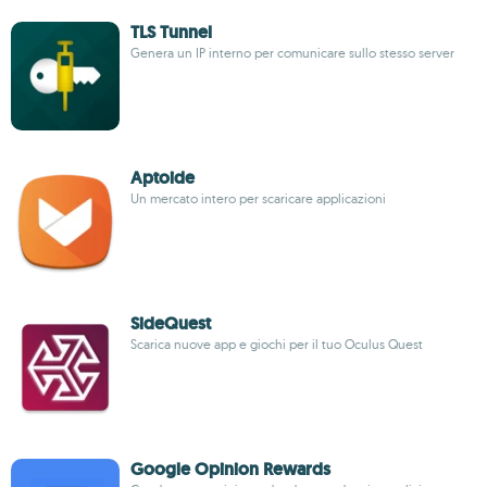
TLS Tunnel
Genera un IP interno per comunicare sullo stesso server
Aptoide
Un mercato intero per scaricare applicazioni
SideQuest
Scarica nuove app e giochi per il tuo Oculus Quest
Google Opinion Rewards