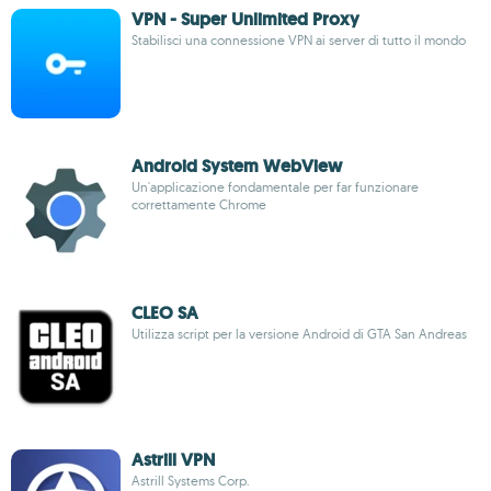
VPN - Super Unlimited Proxy
Stabilisci una connessione VPN ai server di tutto il mondo
Android System WebView
Un'applicazione fondamentale per far funzionare
correttamente Chrome
CLEO SA
Utilizza script per la versione Android di GTA San Andreas
Astrill VPN
Astrill Systems Corp.