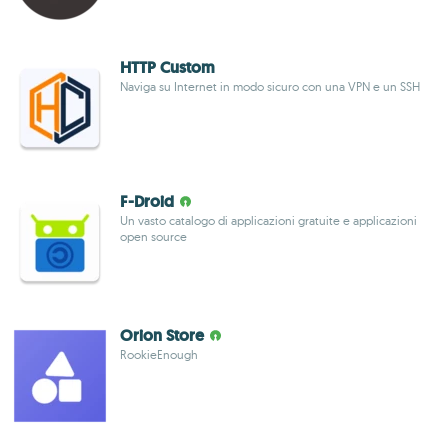
HTTP Custom
Naviga su Internet in modo sicuro con una VPN e un SSH
F-Droid
Un vasto catalogo di applicazioni gratuite e applicazioni
open source
Orion Store
RookieEnough