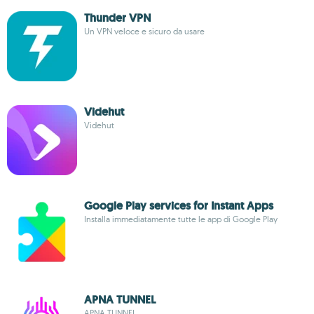
Thunder VPN
Un VPN veloce e sicuro da usare
Videhut
Videhut
Google Play services for Instant Apps
Installa immediatamente tutte le app di Google Play
APNA TUNNEL
APNA TUNNEL