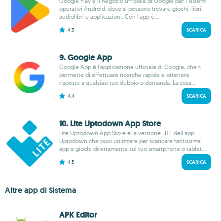
Google Play è il negozio ufficiale di Google per i sistemi
operativi Android, dove si possono trovare giochi, libri,
audiolibri e applicazioni. Con l'app è...
4.3
SCARICA
9. Google App
Google App è l'applicazione ufficiale di Google, che ti
permette di effettuare ricerche rapide e ottenere
risposte a qualsiasi tuo dubbio o domanda. La cosa...
4.4
SCARICA
10. Lite Uptodown App Store
Lite Uptodown App Store è la versione LITE dell'app
Uptodown che puoi utilizzare per scaricare tantissime
app e giochi direttamente sul tuo smartphone o tablet...
4.5
SCARICA
Altre app di Sistema
APK Editor