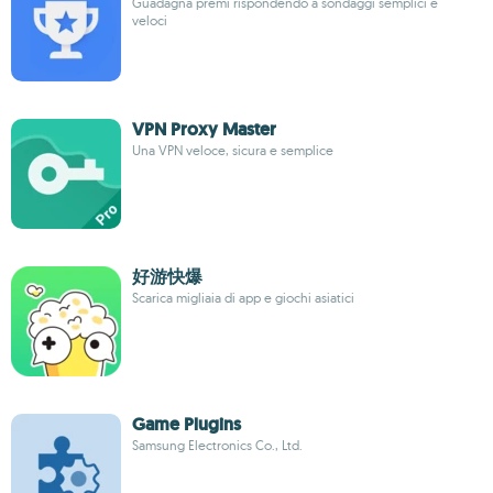
Guadagna premi rispondendo a sondaggi semplici e
veloci
VPN Proxy Master
Una VPN veloce, sicura e semplice
好游快爆
Scarica migliaia di app e giochi asiatici
Game Plugins
Samsung Electronics Co., Ltd.