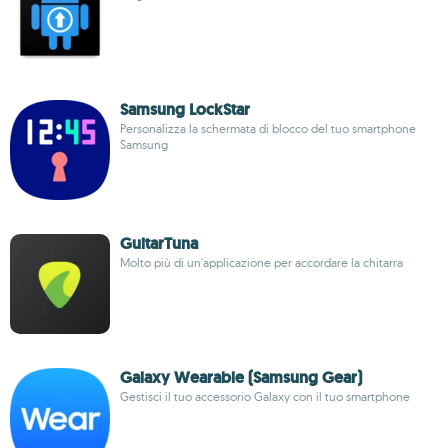
Samsung LockStar
Personalizza la schermata di blocco del tuo smartphone
Samsung
GuitarTuna
Molto più di un'applicazione per accordare la chitarra
Galaxy Wearable (Samsung Gear)
Gestisci il tuo accessorio Galaxy con il tuo smartphone