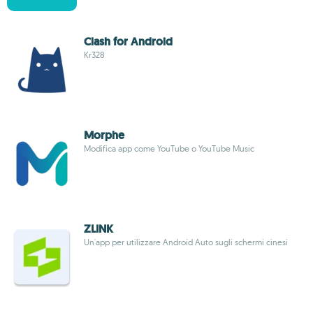
Clash for Android
Kr328
Morphe
Modifica app come YouTube o YouTube Music
ZLINK
Un'app per utilizzare Android Auto sugli schermi cinesi