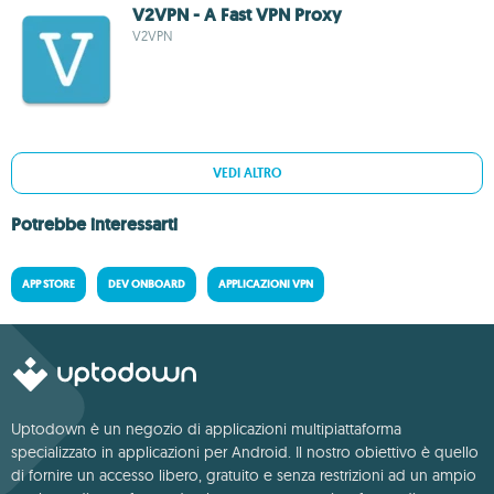
V2VPN - A Fast VPN Proxy
V2VPN
VEDI ALTRO
Potrebbe interessarti
APP STORE
DEV ONBOARD
APPLICAZIONI VPN
Uptodown è un negozio di applicazioni multipiattaforma
specializzato in applicazioni per Android. Il nostro obiettivo è quello
di fornire un accesso libero, gratuito e senza restrizioni ad un ampio