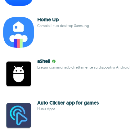
Home Up
Cambia il tuo desktop Samsung
aShell
Esegui comandi adb direttamente su dispositivi Android
Auto Clicker app for games
Huau Apps