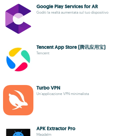
Google Play Services for AR
Goditi la realtà aumentata sul tuo dispositivo
Tencent App Store (腾讯应用宝)
Tencent
Turbo VPN
Un'applicazione VPN minimalista
APK Extractor Pro
Magdalm