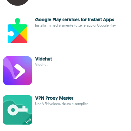
Google Play services for Instant Apps
Installa immediatamente tutte le app di Google Play
Videhut
Videhut
VPN Proxy Master
Una VPN veloce, sicura e semplice