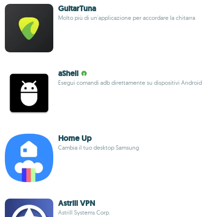
GuitarTuna
Molto più di un'applicazione per accordare la chitarra
aShell
Esegui comandi adb direttamente su dispositivi Android
Home Up
Cambia il tuo desktop Samsung
Astrill VPN
Astrill Systems Corp.