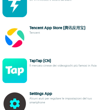
Tencent App Store (腾讯应用宝)
Tencent
TapTap (CN)
Il mercato cinese dei videogiochi più famosi in Asia
Settings App
Alcuni aiuti per regolare le impostazioni del tuo
smartphone