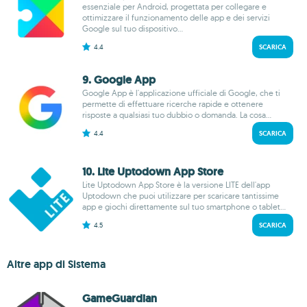
essenziale per Android, progettata per collegare e
ottimizzare il funzionamento delle app e dei servizi
Google sul tuo dispositivo...
4.4
SCARICA
9. Google App
Google App è l'applicazione ufficiale di Google, che ti
permette di effettuare ricerche rapide e ottenere
risposte a qualsiasi tuo dubbio o domanda. La cosa...
4.4
SCARICA
10. Lite Uptodown App Store
Lite Uptodown App Store è la versione LITE dell'app
Uptodown che puoi utilizzare per scaricare tantissime
app e giochi direttamente sul tuo smartphone o tablet...
4.5
SCARICA
Altre app di Sistema
GameGuardian