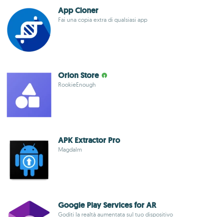
App Cloner
Fai una copia extra di qualsiasi app
Orion Store
RookieEnough
APK Extractor Pro
Magdalm
Google Play Services for AR
Goditi la realtà aumentata sul tuo dispositivo