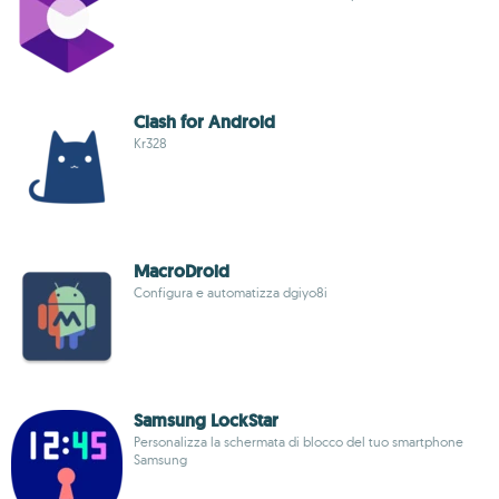
Clash for Android
Kr328
MacroDroid
Configura e automatizza dgiyo8i
Samsung LockStar
Personalizza la schermata di blocco del tuo smartphone
Samsung