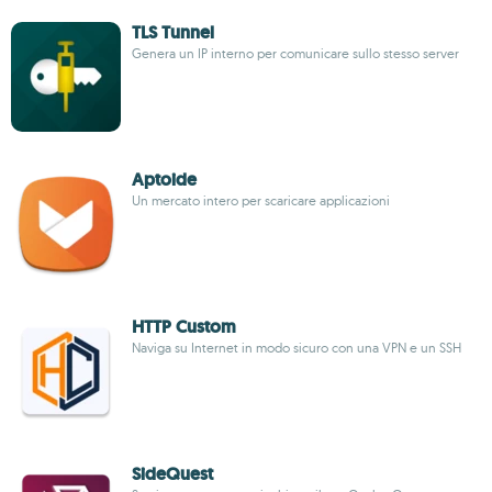
TLS Tunnel
Genera un IP interno per comunicare sullo stesso server
Aptoide
Un mercato intero per scaricare applicazioni
HTTP Custom
Naviga su Internet in modo sicuro con una VPN e un SSH
SideQuest