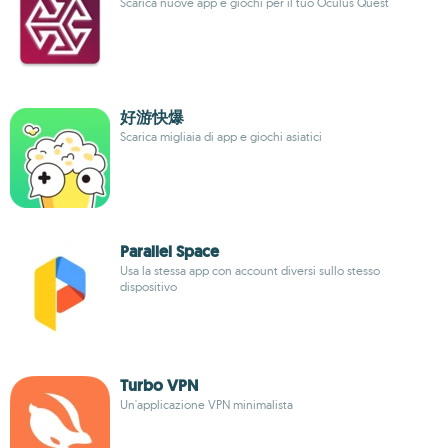
Scarica nuove app e giochi per il tuo Oculus Quest
好游快爆
Scarica migliaia di app e giochi asiatici
Parallel Space
Usa la stessa app con account diversi sullo stesso
dispositivo
Turbo VPN
Un'applicazione VPN minimalista