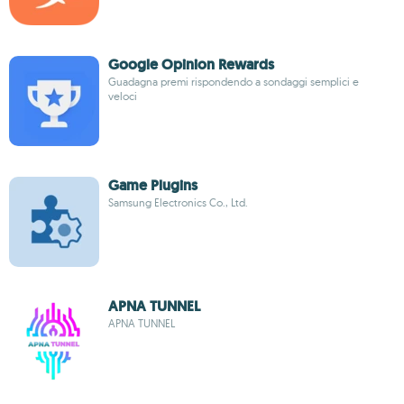
Google Opinion Rewards
Guadagna premi rispondendo a sondaggi semplici e
veloci
Game Plugins
Samsung Electronics Co., Ltd.
APNA TUNNEL
APNA TUNNEL