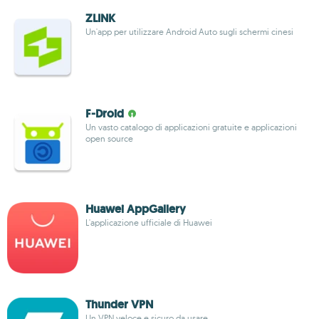
ZLINK
Un'app per utilizzare Android Auto sugli schermi cinesi
F-Droid
Un vasto catalogo di applicazioni gratuite e applicazioni
open source
Huawei AppGallery
L'applicazione ufficiale di Huawei
Thunder VPN
Un VPN veloce e sicuro da usare