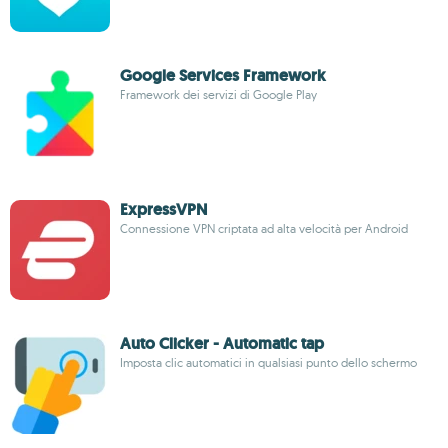
Google Services Framework
Framework dei servizi di Google Play
ExpressVPN
Connessione VPN criptata ad alta velocità per Android
Auto Clicker - Automatic tap
Imposta clic automatici in qualsiasi punto dello schermo