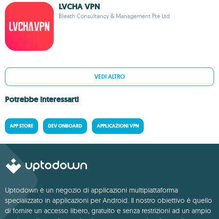
LVCHA VPN
Bleath Consultancy & Management Pte Ltd
VEDI ALTRO
Potrebbe interessarti
APP STORE
DEV ONBOARD
APPLICAZIONI VPN
Uptodown è un negozio di applicazioni multipiattaforma
specializzato in applicazioni per Android. Il nostro obiettivo è quello
di fornire un accesso libero, gratuito e senza restrizioni ad un ampio