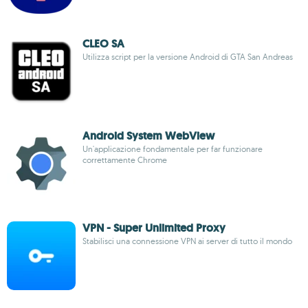
CLEO SA
Utilizza script per la versione Android di GTA San Andreas
Android System WebView
Un'applicazione fondamentale per far funzionare
correttamente Chrome
VPN - Super Unlimited Proxy
Stabilisci una connessione VPN ai server di tutto il mondo