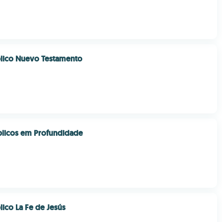
blico Nuevo Testamento
blicos em Profundidade
lico La Fe de Jesús