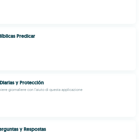
íblicas Predicar
Diarias y Protección
hiere giornaliere con l'aiuto di questa applicazione
erguntas y Respostas