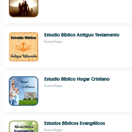
Estudio Bíblico Antiguo Testamento
IlusionApps
Estudio Bíblico Hogar Cristiano
IlusionApps
Estudos Bíblicos Evangélicos
IlusionApps