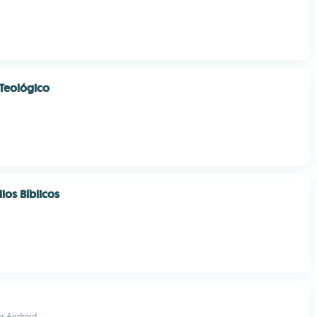
 Teológico
dios Bíblicos
or Android