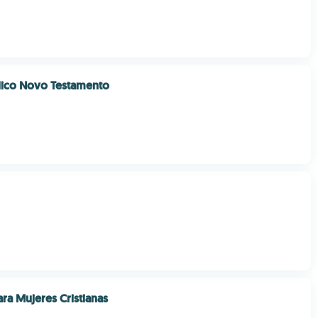
lico Novo Testamento
ara Mujeres Cristianas