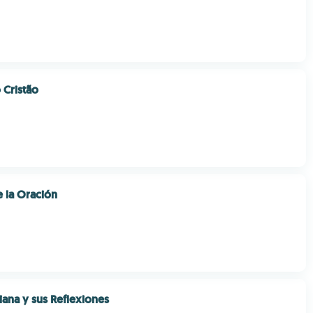
Cristão
e la Oración
iana y sus Reflexiones