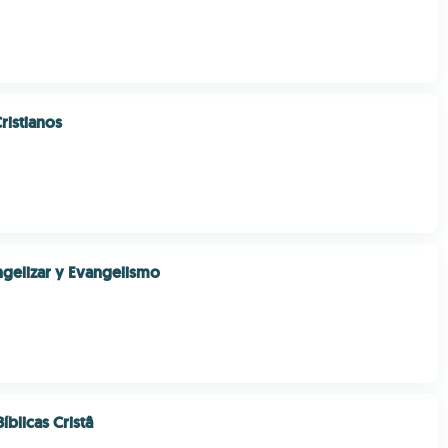
ristianos
gelizar y Evangelismo
blicas Cristâ