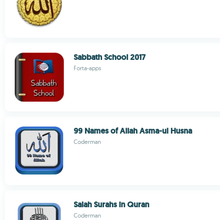
Sabbath School 2017
Forta-apps
99 Names of Allah Asma-ul Husna
Coderman
Salah Surahs in Quran
Coderman