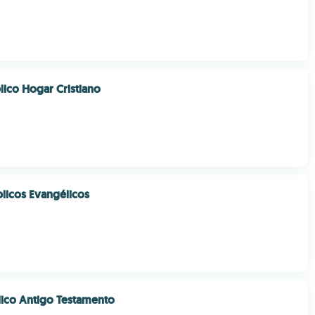
lico Hogar Cristiano
blicos Evangélicos
lico Antigo Testamento