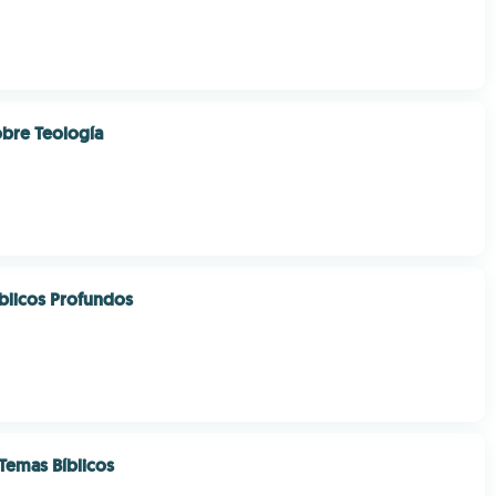
bre Teología
íblicos Profundos
 Temas Bíblicos