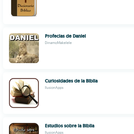
Profecias de Daniel
DinamoMakelele
Curiosidades de la Biblia
IlusionApps
Estudios sobre la Biblia
IlusionApps