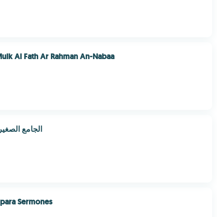
Mulk Al Fath Ar Rahman An-Nabaa
tranz.net الجامع الصغير
 para Sermones