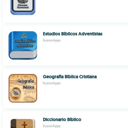
Estudios Bíblicos Adventistas
IlusionApps
Geografía Bíblica Cristiana
IlusionApps
Diccionario Bíblico
IlusionApps