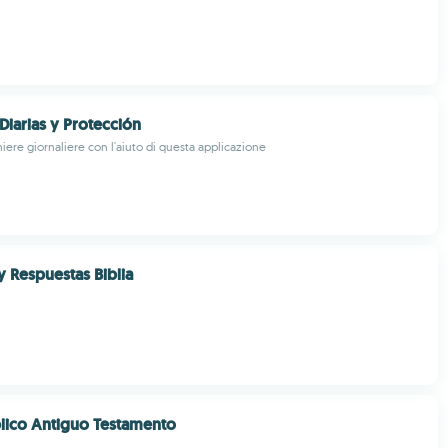
Diarias y Protección
hiere giornaliere con l'aiuto di questa applicazione
y Respuestas Biblia
blico Antiguo Testamento