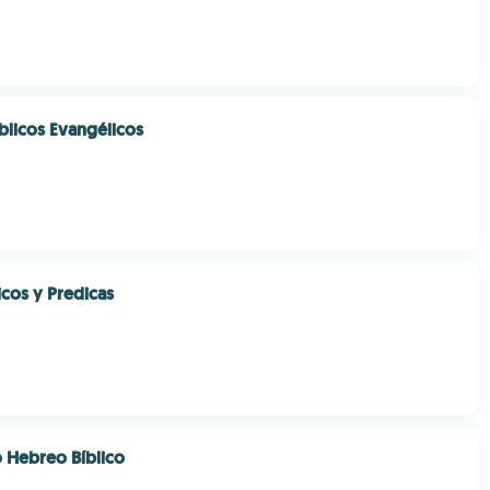
íblicos Evangélicos
icos y Predicas
o Hebreo Bíblico