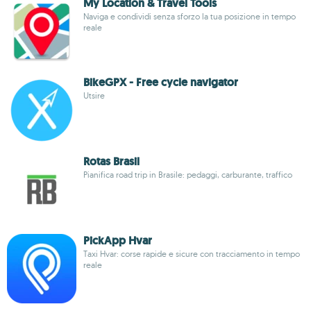
My Location & Travel Tools
Naviga e condividi senza sforzo la tua posizione in tempo
reale
BikeGPX - Free cycle navigator
Utsire
Rotas Brasil
Pianifica road trip in Brasile: pedaggi, carburante, traffico
PickApp Hvar
Taxi Hvar: corse rapide e sicure con tracciamento in tempo
reale