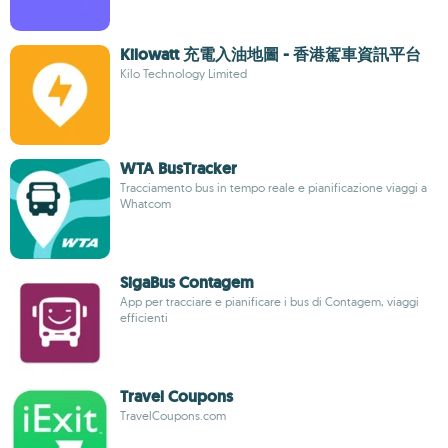
Kilowatt 充電入油地圖 - 香港駕車資訊平台
Kilo Technology Limited
WTA BusTracker
Tracciamento bus in tempo reale e pianificazione viaggi a
Whatcom
SigaBus Contagem
App per tracciare e pianificare i bus di Contagem, viaggi
efficienti
Travel Coupons
TravelCoupons.com