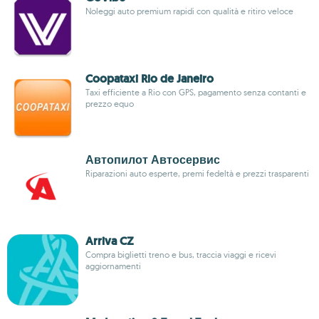
Noleggi auto premium rapidi con qualità e ritiro veloce
Coopataxi Rio de Janeiro
Taxi efficiente a Rio con GPS, pagamento senza contanti e
prezzo equo
Автопилот Автосервис
Riparazioni auto esperte, premi fedeltà e prezzi trasparenti
Arriva CZ
Compra biglietti treno e bus, traccia viaggi e ricevi
aggiornamenti