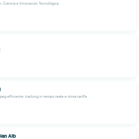
, Ciencia e Innovación Tecnológica
C
i
eg efficiente: tracking in tempo reale e stima tariffa
ian Alb