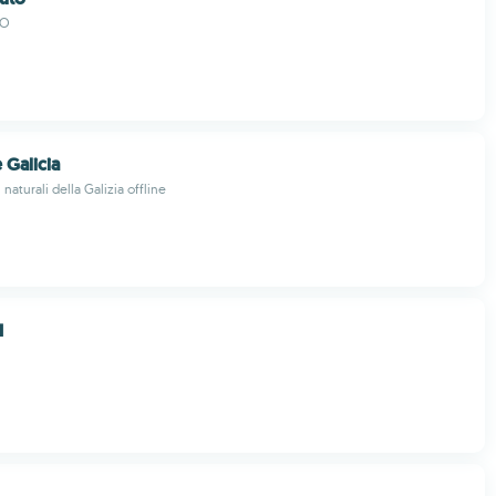
TO
 Galicia
 naturali della Galizia offline
H