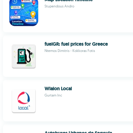
Stupendous Andro
fuelGR: fuel prices for Greece
Ntemos Dimitris - Kokkoras Fotis
Wialon Local
Gurtam Inc