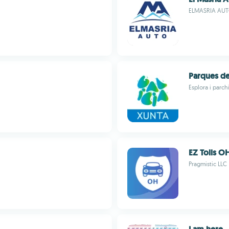
ELMASRIA AU
Parques de
Esplora i parchi
EZ Tolls O
Pragmistic LLC