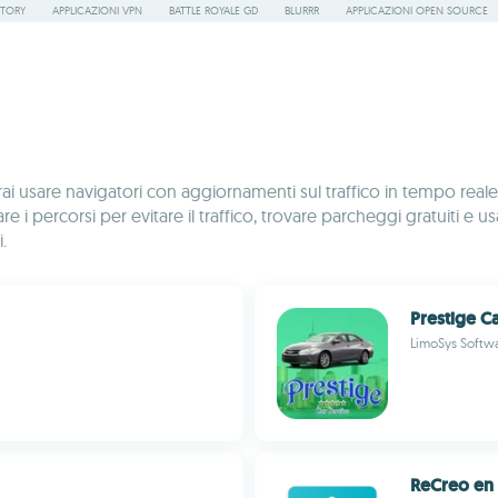
STORY
APPLICAZIONI VPN
BATTLE ROYALE GD
BLURRR
APPLICAZIONI OPEN SOURCE
rai usare navigatori con aggiornamenti sul traffico in tempo real
icare i percorsi per evitare il traffico, trovare parcheggi gratuit
.
Prestige C
LimoSys Softw
ReCreo en 