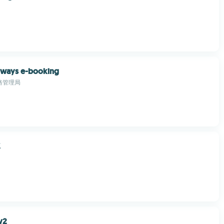
lways e-booking
路管理局
車
v2