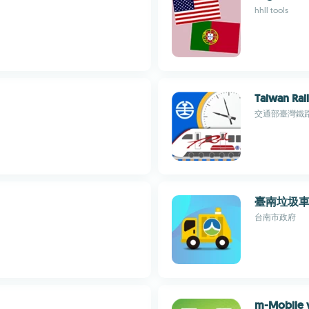
hhll tools
Taiwan Rai
交通部臺灣鐵
臺南垃圾
台南市政府
m-Mobile 