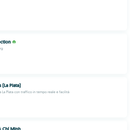
ection
rg
 (La Plata)
a La Plata con traffico in tempo reale e facilità
 Chí Minh