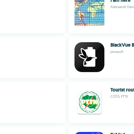
I am here
Aleksandr Dan
BlackVue B
pittasoft
Tourist ro
COTG PTTK