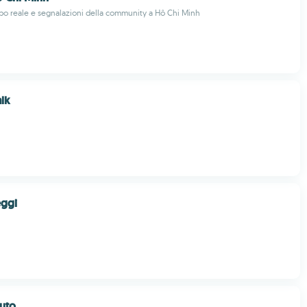
mpo reale e segnalazioni della community a Hô Chi Minh
lk
eggi
Auto