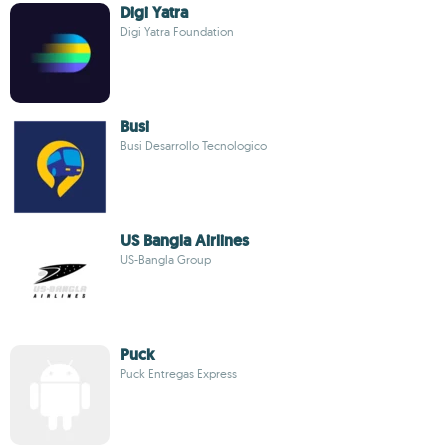
Digi Yatra
Digi Yatra Foundation
Busi
Busi Desarrollo Tecnologico
US Bangla Airlines
US-Bangla Group
Puck
Puck Entregas Express