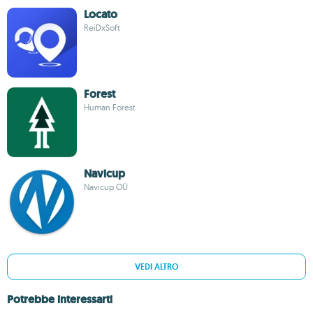
Locato
ReiDxSoft
Forest
Human Forest
Navicup
Navicup OÜ
VEDI ALTRO
Potrebbe interessarti