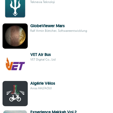
Teknevia Teknoloji
GlobeViewer Mars
Ralf Armin Böttcher, Softwareentwicklung
VET Air Bus
VET Digital Co., Ltd
Algérie Vélos
Aniss HALFAOUI
Experience Makkah Vol.2