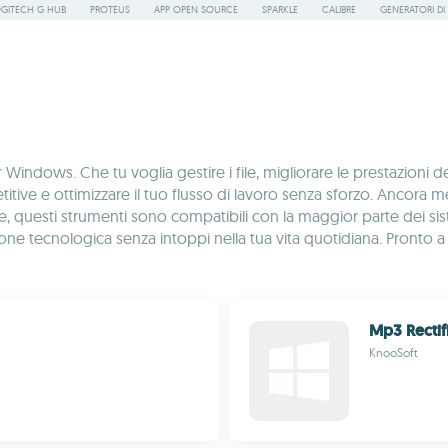
GITECH G HUB
PROTEUS
APP OPEN SOURCE
SPARKLE
CALIBRE
GENERATORI DI
indows. Che tu voglia gestire i file, migliorare le prestazioni d
etitive e ottimizzare il tuo flusso di lavoro senza sforzo. Ancora 
oltre, questi strumenti sono compatibili con la maggior parte dei 
e tecnologica senza intoppi nella tua vita quotidiana. Pronto a t
Mp3 Rectif
KnooSoft