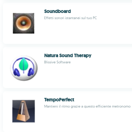
Soundboard
Effetti sonori istantanei sul tuo PC
Natura Sound Therapy
Blissive Software
TempoPerfect
Mantieni il ritmo grazie a questo efficiente metronomo