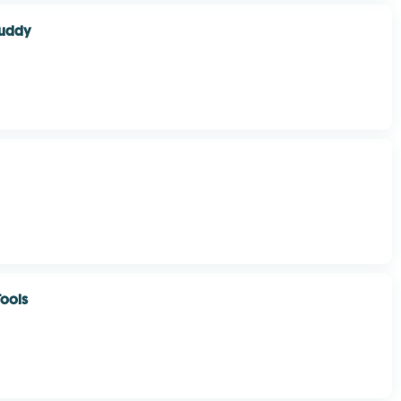
Buddy
ools