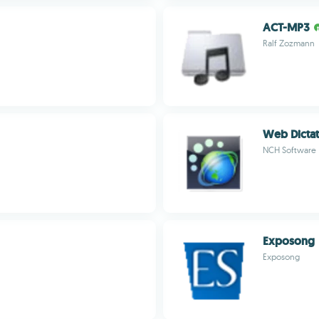
ACT-MP3
Ralf Zozmann
Web Dicta
NCH Software
Exposong
Exposong