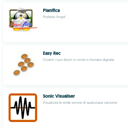
Planifica
Profesor Angol
Easy Rec
Cnverti i tuoi dischi in vinile in formato digitale.
Sonic Visualiser
Visualizza le onde sonore di qualunque canzone