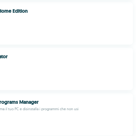
Home Edition
ator
rograms Manager
ma il tuo PC e disinstalla i programmi che non usi