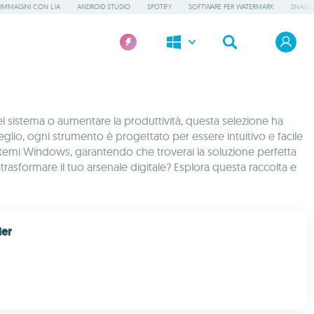
 IMMAGINI CON L'IA
ANDROID STUDIO
SPOTIFY
SOFTWARE PER WATERMARK
SNAGIT
el sistema o aumentare la produttività, questa selezione ha
meglio, ogni strumento è progettato per essere intuitivo e facile
sistemi Windows, garantendo che troverai la soluzione perfetta
rasformare il tuo arsenale digitale? Esplora questa raccolta e
ier