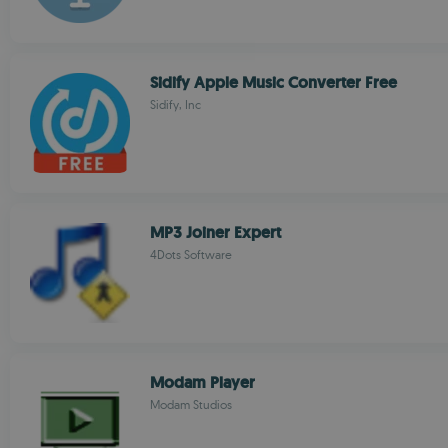
Sidify Apple Music Converter Free
Sidify, Inc
MP3 Joiner Expert
4Dots Software
Modam Player
Modam Studios