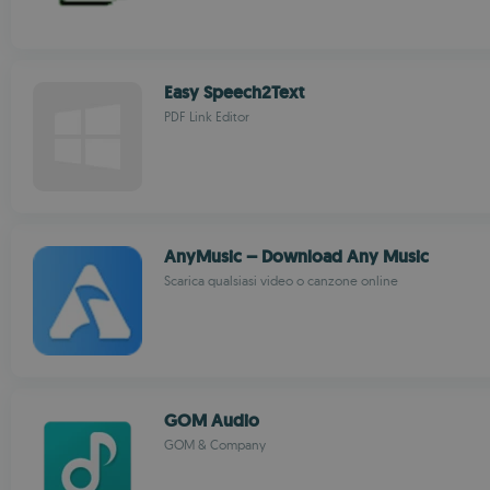
Easy Speech2Text
PDF Link Editor
AnyMusic – Download Any Music
Scarica qualsiasi video o canzone online
GOM Audio
GOM & Company