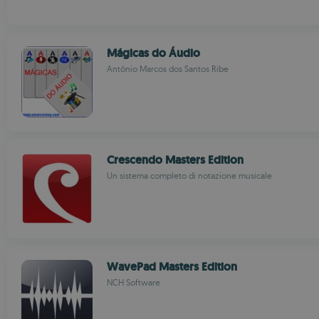
Mágicas do Áudio
Antônio Marcos dos Santos Ribe
Crescendo Masters Edition
Un sistema completo di notazione musicale
WavePad Masters Edition
NCH Software