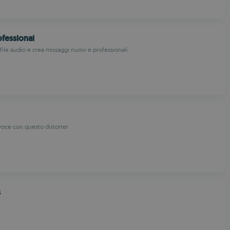
fessional
 file audio e crea missaggi nuovi e professionali
voce con questo distorter
s