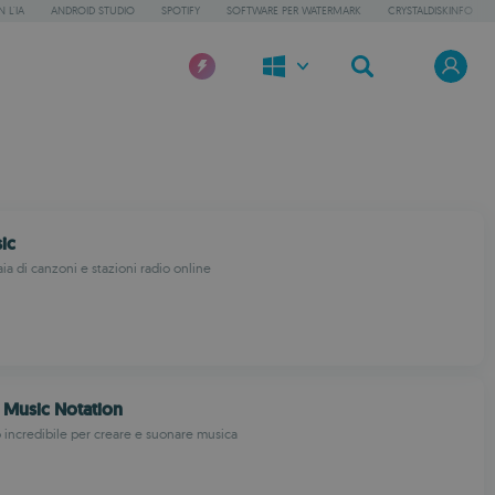
 L'IA
ANDROID STUDIO
SPOTIFY
SOFTWARE PER WATERMARK
CRYSTALDISKINFO
ic
ia di canzoni e stazioni radio online
 Music Notation
incredibile per creare e suonare musica