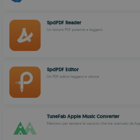
SpdPDF Reader
Un lettore PDF potente e leggero
SpdPDF Editor
Un PDF editor leggero e veloce
TuneFab Apple Music Converter
Mantieni per sempre le canzoni che hai scaricato da Ap