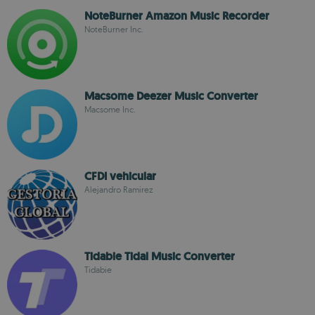
NoteBurner Amazon Music Recorder
NoteBurner Inc.
Macsome Deezer Music Converter
Macsome Inc.
CFDI vehicular
Alejandro Ramirez
Tidabie Tidal Music Converter
Tidabie