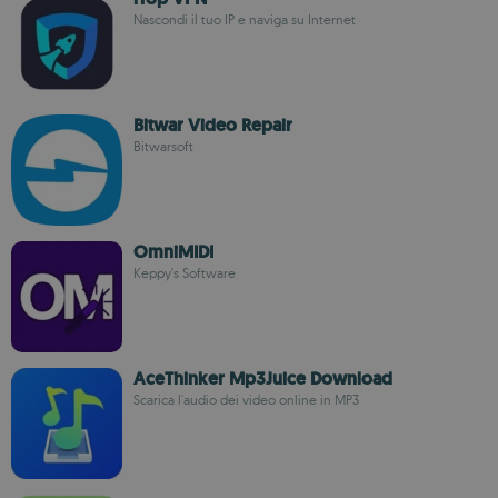
Nascondi il tuo IP e naviga su Internet
Bitwar Video Repair
Bitwarsoft
OmniMIDI
Keppy’s Software
AceThinker Mp3Juice Download
Scarica l'audio dei video online in MP3