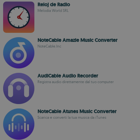
Reloj de Radio
Melodia World SRL
NoteCable Amazie Music Converter
NoteCable.Inc
AudiCable Audio Recorder
Registra audio direttamente dal tuo computer
NoteCable Atunes Music Converter
Scarica e converti la tua musica da iTunes