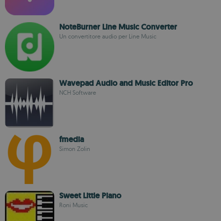
NoteBurner Line Music Converter
Un convertitore audio per Line Music
Wavepad Audio and Music Editor Pro
NCH Software
fmedia
Simon Zolin
Sweet Little Piano
Roni Music