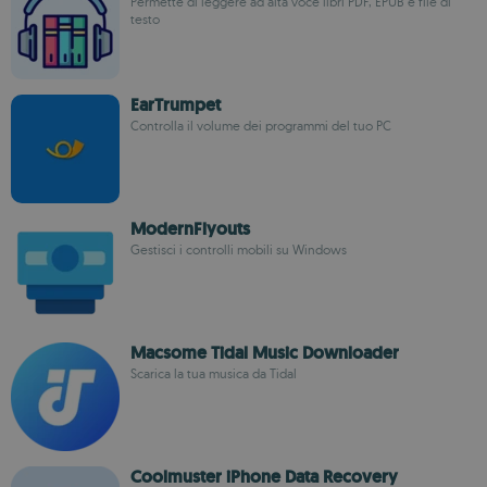
Permette di leggere ad alta voce libri PDF, EPUB e file di
testo
EarTrumpet
Controlla il volume dei programmi del tuo PC
ModernFlyouts
Gestisci i controlli mobili su Windows
Macsome Tidal Music Downloader
Scarica la tua musica da Tidal
Coolmuster iPhone Data Recovery