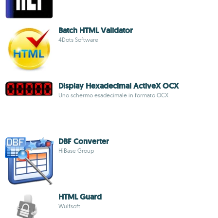
Batch HTML Validator
4Dots Software
Display Hexadecimal ActiveX OCX
Uno schermo esadecimale in formato OCX
DBF Converter
HiBase Group
HTML Guard
Wulfsoft