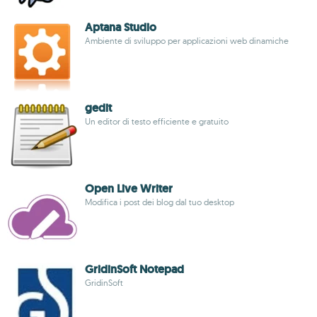
Aptana Studio
Ambiente di sviluppo per applicazioni web dinamiche
gedit
Un editor di testo efficiente e gratuito
Open Live Writer
Modifica i post dei blog dal tuo desktop
GridinSoft Notepad
GridinSoft