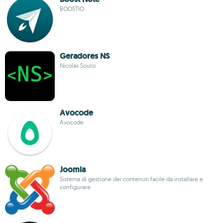
BOOSTIO
Geradores NS
Nicolas Souto
Avocode
Avocode
Joomla
Sistema di gestione dei contenuti facile da installare e
configurare