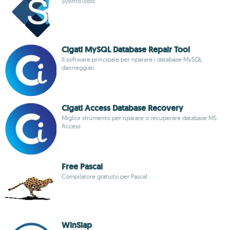
SysinfoTools
Cigati MySQL Database Repair Tool
Il software principale per riparare i database MySQL
danneggiati
Cigati Access Database Recovery
Miglior strumento per riparare o recuperare database MS
Access
Free Pascal
Compilatore gratuito per Pascal.
WinSlap