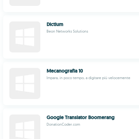
Dictium
Beon Networks Solutions
Mecanografia 10
Impara, in poco tempo, a digitare più velocemente
Google Translator Boomerang
DonationCoder.com