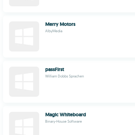
Merry Motors
AlbyMedia
passFirst
William Dobbs Sprachen
Magic Whiteboard
Binary-House Software