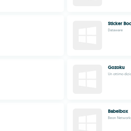
Sticker Bo
Dataware
Gozoku
Un ottimo dizi
Babelbox
Beon Networks 