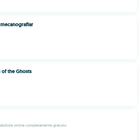
 mecanografiar
 of the Ghosts
raduttore online completamente gratuito