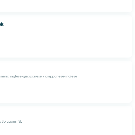
ok
onario inglese-giapponese / giapponese-inglese
Solutions, SL.