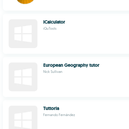
iCalculator
iQuTools
European Geography tutor
Nick Sullivan
Tuttoria
Fernando Fernández