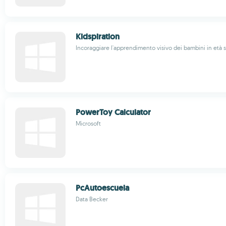
Kidspiration
Incoraggiare l'apprendimento visivo dei bambini in età s
PowerToy Calculator
Microsoft
PcAutoescuela
Data Becker