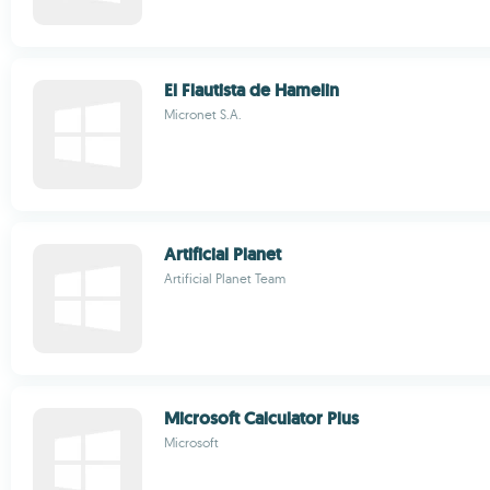
El Flautista de Hamelin
Micronet S.A.
Artificial Planet
Artificial Planet Team
Microsoft Calculator Plus
Microsoft