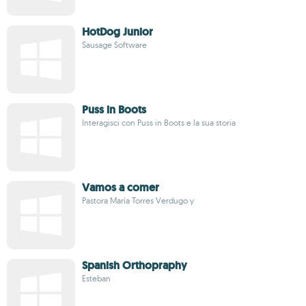
HotDog Junior
Sausage Software
Puss in Boots
Interagisci con Puss in Boots e la sua storia
Vamos a comer
Pastora María Torres Verdugo y
Spanish Orthopraphy
Esteban