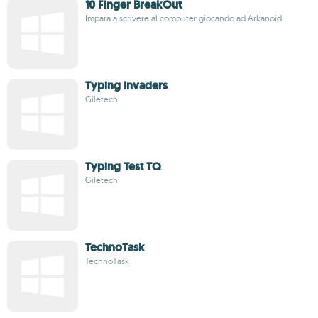
10 Finger BreakOut
Impara a scrivere al computer giocando ad Arkanoid
Typing Invaders
Giletech
Typing Test TQ
Giletech
TechnoTask
TechnoTask