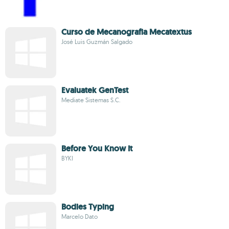
Curso de Mecanografia Mecatextus
José Luis Guzmán Salgado
Evaluatek GenTest
Mediate Sistemas S.C.
Before You Know It
BYKI
Bodies Typing
Marcelo Dato