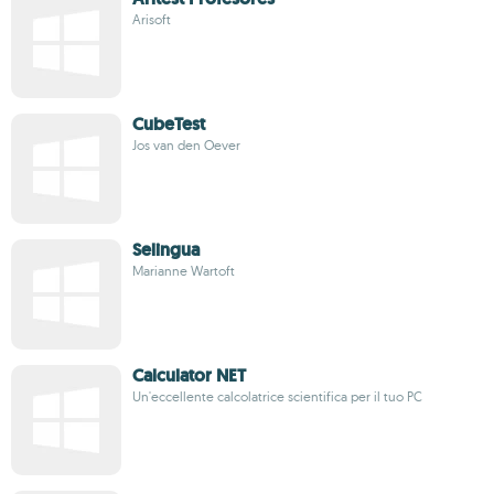
Arisoft
CubeTest
Jos van den Oever
Selingua
Marianne Wartoft
Calculator NET
Un'eccellente calcolatrice scientifica per il tuo PC