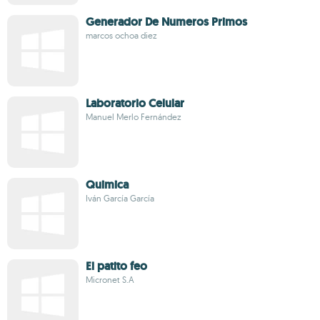
Generador De Numeros Primos
marcos ochoa diez
Laboratorio Celular
Manuel Merlo Fernández
Quimica
Iván García García
El patito feo
Micronet S.A