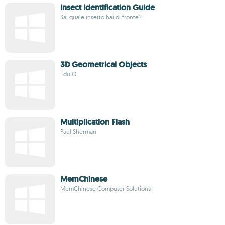
Insect Identification Guide
Sai quale insetto hai di fronte?
3D Geometrical Objects
EduIQ
Multiplication Flash
Paul Sherman
MemChinese
MemChinese Computer Solutions