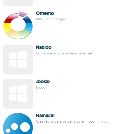
Omemo
MP2P Technologies
Nakido
Condividere i propri file su internet
Joodo
Joodo
Hamachi
Crea reti private virtuali sicure in pochi minuti