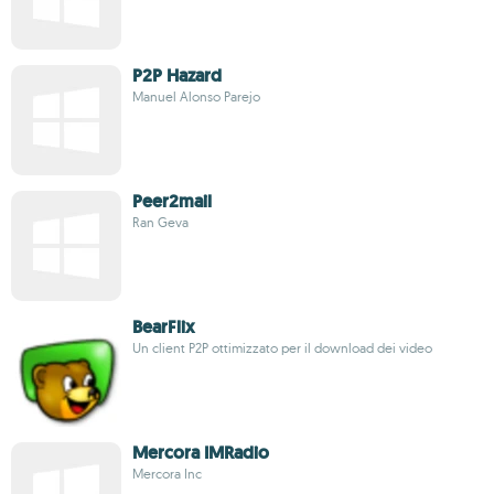
P2P Hazard
Manuel Alonso Parejo
Peer2mail
Ran Geva
BearFlix
Un client P2P ottimizzato per il download dei video
Mercora IMRadio
Mercora Inc