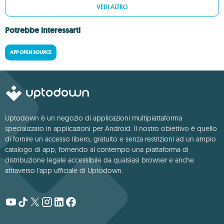
VEDI ALTRO
Potrebbe interessarti
APP OPEN SOURCE
Uptodown è un negozio di applicazioni multipiattaforma
specializzato in applicazioni per Android. Il nostro obiettivo è quello
di fornire un accesso libero, gratuito e senza restrizioni ad un ampio
catalogo di app, fornendo al contempo una piattaforma di
distribuzione legale accessibile da qualsiasi browser e anche
attraverso l'app ufficiale di Uptodown.