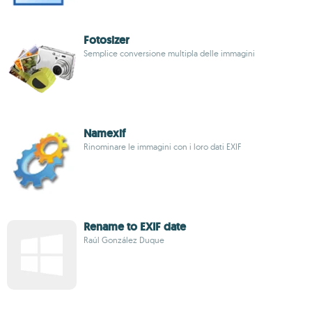
Fotosizer
Semplice conversione multipla delle immagini
Namexif
Rinominare le immagini con i loro dati EXIF
Rename to EXIF date
Raúl González Duque