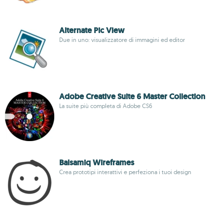
Alternate Pic View
Due in uno: visualizzatore di immagini ed editor
Adobe Creative Suite 6 Master Collection
La suite più completa di Adobe CS6
Balsamiq Wireframes
Crea prototipi interattivi e perfeziona i tuoi design