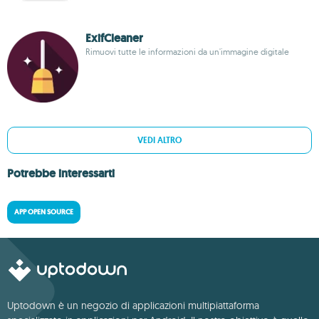
ExifCleaner
Rimuovi tutte le informazioni da un'immagine digitale
VEDI ALTRO
Potrebbe interessarti
APP OPEN SOURCE
Uptodown è un negozio di applicazioni multipiattaforma