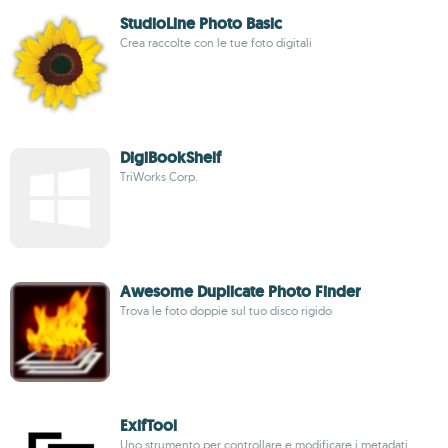
StudioLine Photo Basic
Crea raccolte con le tue foto digitali
DigiBookShelf
TriWorks Corp.
Awesome Duplicate Photo Finder
Trova le foto doppie sul tuo disco rigido
ExifTool
Uno strumento per controllare e modificare i metadati