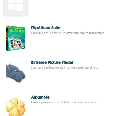
FlipAlbum Suite
Crea in pochi secondi un attraente album fotografico
Extreme Picture Finder
Scaricare facilmente da Internet centinaia di foto
AlbumMe
Creare presentazioni di foto con divertenti effett