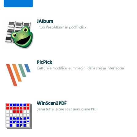
JAlbum
Il tuo WebAlbum in pochi click
PicPick
Cattura e modifica le immagini dalla stessa interfaccia
WinScan2PDF
Salva tutte le tue scansioni come PDF