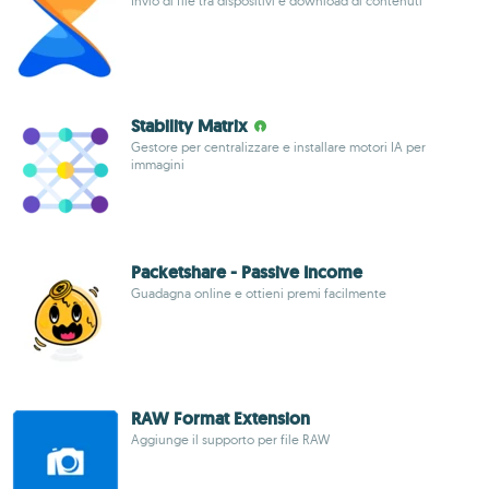
Invio di file tra dispositivi e download di contenuti
Stability Matrix
Gestore per centralizzare e installare motori IA per
immagini
Packetshare - Passive Income
Guadagna online e ottieni premi facilmente
RAW Format Extension
Aggiunge il supporto per file RAW