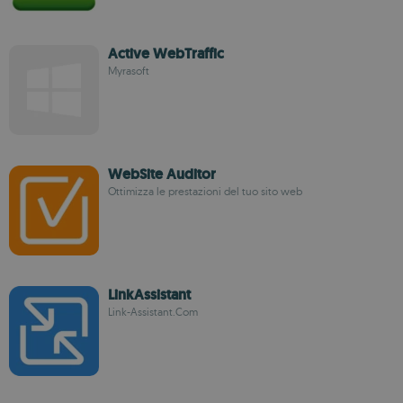
Active WebTraffic
Myrasoft
WebSite Auditor
Ottimizza le prestazioni del tuo sito web
LinkAssistant
Link-Assistant.Com