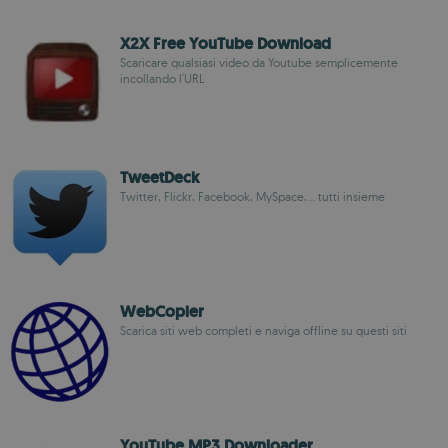
X2X Free YouTube Download
Scaricare qualsiasi video da Youtube semplicemente
incollando l'URL
TweetDeck
Twitter, Flickr, Facebook, MySpace,... tutti insieme
WebCopier
Scarica siti web completi e naviga offline su questi siti
YouTube MP3 Downloader