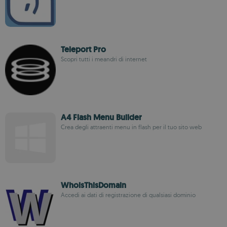
Teleport Pro
Scopri tutti i meandri di internet
A4 Flash Menu Builder
Crea degli attraenti menu in flash per il tuo sito web
WhoisThisDomain
Accedi ai dati di registrazione di qualsiasi dominio