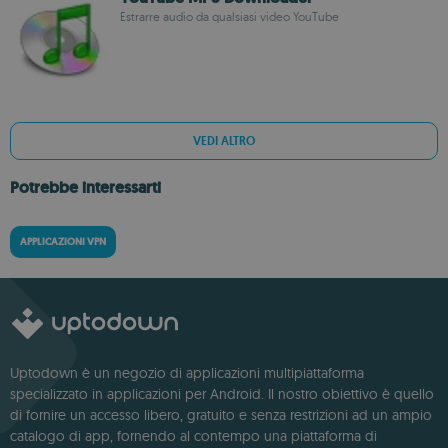
Estrarre audio da qualsiasi video YouTube
VEDI ALTRO
Potrebbe interessarti
APPLICAZIONI VPN
Uptodown è un negozio di applicazioni multipiattaforma
specializzato in applicazioni per Android. Il nostro obiettivo è quello
di fornire un accesso libero, gratuito e senza restrizioni ad un ampio
catalogo di app, fornendo al contempo una piattaforma di