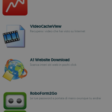
VideoCacheView
Recupera i video che hai visto su Internet
A1 Website Download
Scarica interi siti web in pochi click
RoboForm2Go
Le tue password a portata di mano ovunque tu andrai