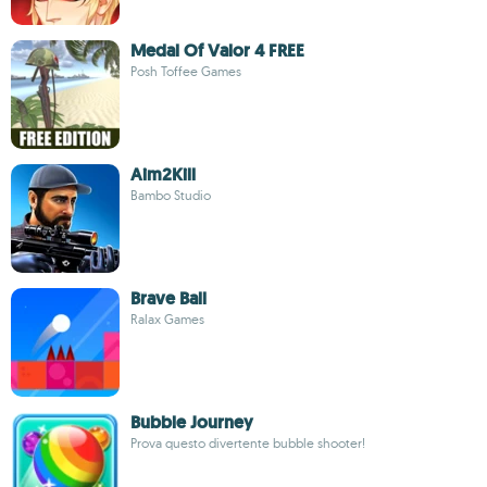
Medal Of Valor 4 FREE
Posh Toffee Games
Aim2Kill
Bambo Studio
Brave Ball
Ralax Games
Bubble Journey
Prova questo divertente bubble shooter!