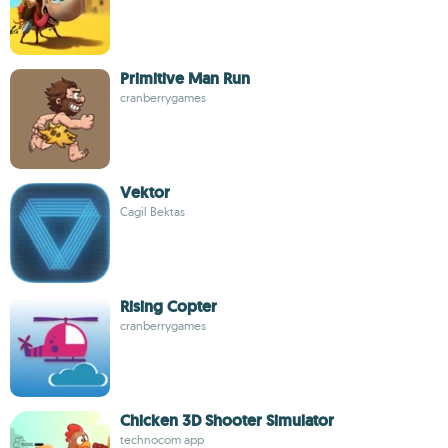
Primitive Man Run
cranberrygames
Vektor
Cagil Bektas
Rising Copter
cranberrygames
Chicken 3D Shooter Simulator
technocom app