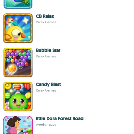
CB Ralax
Ralax Games
Bubble Star
Ralax Games
Candy Blast
Ralax Games
little Dora Forest Road
weefunapps