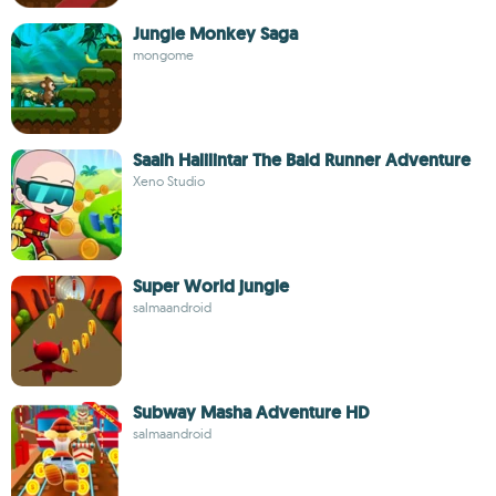
Jungle Monkey Saga
mongome
Saaih Halilintar The Bald Runner Adventure
Xeno Studio
Super World jungle
salmaandroid
Subway Masha Adventure HD
salmaandroid