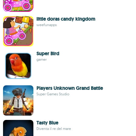
little doras candy kingdom
weefunapps
Super Bird
gamer
Players Unknown Grand Battle
Super Games Studio
Tasty Blue
Diventa il re del mare