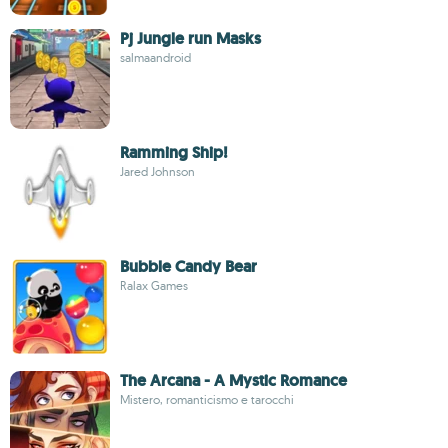
Pj Jungle run Masks
salmaandroid
Ramming Ship!
Jared Johnson
Bubble Candy Bear
Ralax Games
The Arcana - A Mystic Romance
Mistero, romanticismo e tarocchi