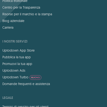
Politica editoriale
Centro per la Trasparenza
Risorse per il marchio e la stampa
Blog aziendale
Carriera
I NOSTRI SERVIZI
Uptodown App Store
Pubblica la tua app
Promuovi la tua app
Uptodown Ads
Uptodown Turbo
NUOVO
Domande frequenti e assistenza
LEGALE
Termini di servizio per gli utenti